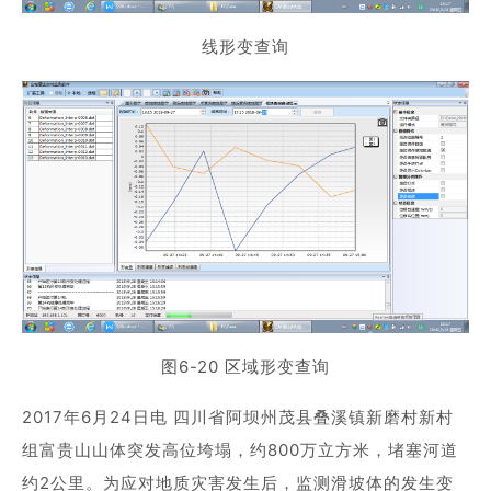
线形变查询
图6-20 区域形变查询
2017年6月24日电 四川省阿坝州茂县叠溪镇新磨村新村
组富贵山山体突发高位垮塌，约800万立方米，堵塞河道
约2公里。为应对地质灾害发生后，监测滑坡体的发生变