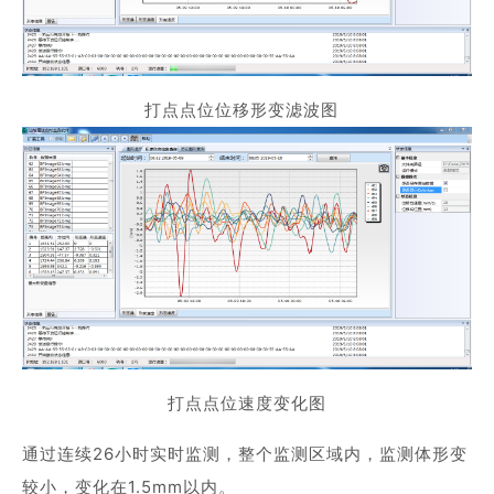
打点点位位移形变滤波图
打点点位速度变化图
通过连续26小时实时监测，整个监测区域内，监测体形变
较小，变化在1.5mm以内。