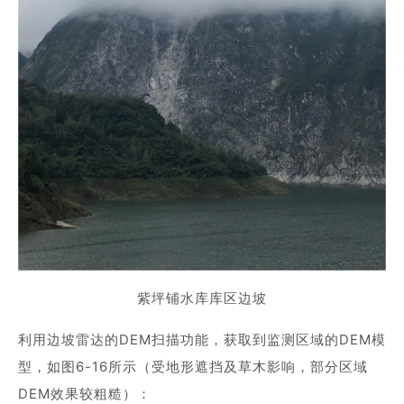
紫坪铺水库库区边坡
利用边坡雷达的DEM扫描功能，获取到监测区域的DEM模
型，如图6-16所示（受地形遮挡及草木影响，部分区域
DEM效果较粗糙）：