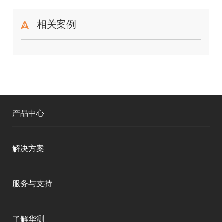
相关案例
产品中心
测绘RTK
解决方案
移动终端
智能测绘
服务与支持
三维智能
智慧水利
产品支持
了解华测
海洋测绘