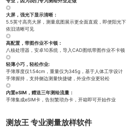
专业，因为我们专为测绘外业定做
◎
大屏，强光下显示清晰：
5.5英寸高亮大屏，测量底图展示更全面直观，即便阳光下
依旧清晰可见
◎
高配置，带图作业不卡顿：
八核处理器，安卓10系统，导入CAD图纸带图作业不卡顿
◎
轻薄小巧，轻松作业:
手簿厚度仅1.54cm，重量仅为345g，基于人体工学设计
手簿握持，支持侧边测量快捷键，外业作业更轻松
◎
内置eSIM，赠送三年测绘流量：
手簿集成eSIM卡，告别繁琐办卡，开箱即可开始作业
测放王 专业测量放样软件