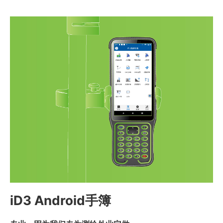
iD3 Android手簿