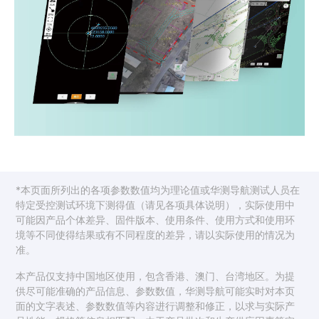
*本页面所列出的各项参数数值均为理论值或华测导航测试人员在
特定受控测试环境下测得值（请见各项具体说明），实际使用中
可能因产品个体差异、固件版本、使用条件、使用方式和使用环
境等不同使得结果或有不同程度的差异，请以实际使用的情况为
准。
本产品仅支持中国地区使用，包含香港、澳门、台湾地区。为提
供尽可能准确的产品信息、参数数值，华测导航可能实时对本页
面的文字表述、参数数值等内容进行调整和修正，以求与实际产