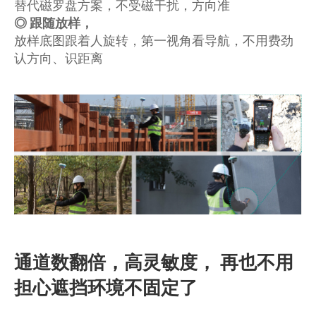
替代磁罗盘方案，不受磁干扰，方向准
◎ 跟随放样，
放样底图跟着人旋转，第一视角看导航，不用费劲
认方向、识距离
通道数翻倍，高灵敏度， 再也不用
担心遮挡环境不固定了