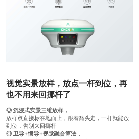
商业道德与反腐败政策
测绘产品
投资者关系
三维智能
加入华测
海洋测绘
精准农业
视觉实景放样，放点一杆到位，再
也不用来回挪杆了
◎ 沉浸式实景三维放样，
放样点直接标在地面上，跟着箭头走，一杆就能放
到位，告别来回挪杆
◎ 卫导+惯导+视觉融合算法，