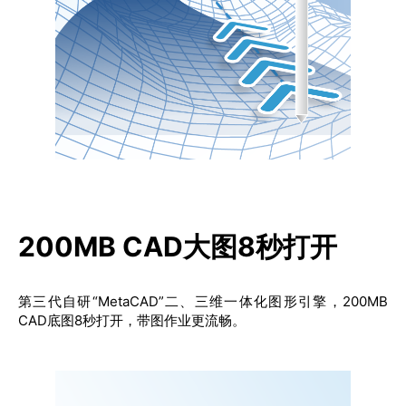
200MB CAD大图8秒打开
第三代自研“MetaCAD”二、三维一体化图形引擎，200MB 
CAD底图8秒打开，带图作业更流畅。