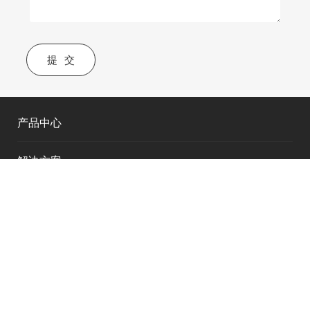
提交
产品中心
解决方案
服务与支持
产品支持
了解华测
服务支持
公司介绍
+
联系我们
下载中心