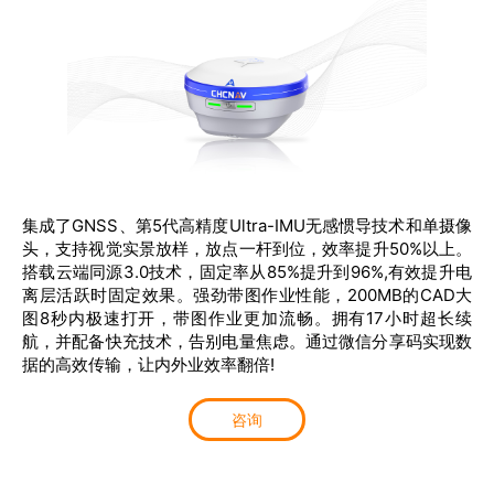
商业道德与反腐败政策
测绘产品
投资者关系
三维智能
加入华测
海洋测绘
精准农业
集成了GNSS、第5代高精度Ultra-IMU无感惯导技术和单摄像
头，支持视觉实景放样，放点一杆到位，效率提升50%以上。
搭载云端同源3.0技术，固定率从85%提升到96%,有效提升电
离层活跃时固定效果。强劲带图作业性能，200MB的CAD大
图8秒内极速打开，带图作业更加流畅。拥有17小时超长续
航，并配备快充技术，告别电量焦虑。通过微信分享码实现数
据的高效传输，让内外业效率翻倍!
咨询