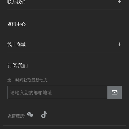
+
联系我们
下载中心
人才招聘
各地分支机构
资讯中心
投资者关系
国内授权营销
资讯中心
+
线上商城
申请成为伙伴
华测淘宝店
订阅我们
京东旗舰店
第一时间获取最新动态
友情链接: