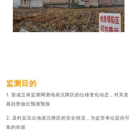
商业道德与反腐败政策
测绘产品
投资者关系
三维智能
加入华测
海洋测绘
精准农业
监测目的
1. 形成立体监测网测地表沉降区的位移变化动态，对其发
展趋势做出预测预报
2. 及时反应出地表沉降区的安全情况，为监管单位提供可
靠的依据