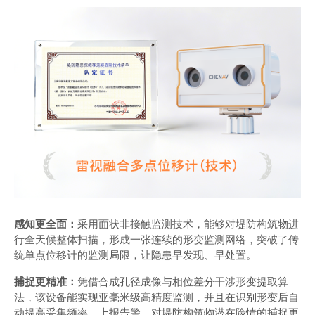
感知更全面：
采用面状非接触监测技术，能够对堤防构筑物进
行全天候整体扫描，形成一张连续的形变监测网络，突破了传
统单点位移计的监测局限，让隐患早发现、早处置。
捕捉更精准：
凭借合成孔径成像与相位差分干涉形变提取算
法，该设备能实现亚毫米级高精度监测，并且在识别形变后自
动提高采集频率、上报告警。对堤防构筑物潜在险情的捕捉更