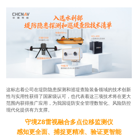
商业道德与反腐败政策
测绘产品
投资者关系
三维智能
加入华测
海洋测绘
精准农业
这标志着公司在堤防隐患探测和巡堤查险装备领域的技术创新
性与实用性获得了国家级认可，也代表着这三项技术将在更大
范围内获得推广应用，为我国堤防安全管理数智化、风险防控
现代化提供有力支撑。
守境Z8雷视融合多点位移监测仪
感知更全面、捕捉更精准、验证更智能