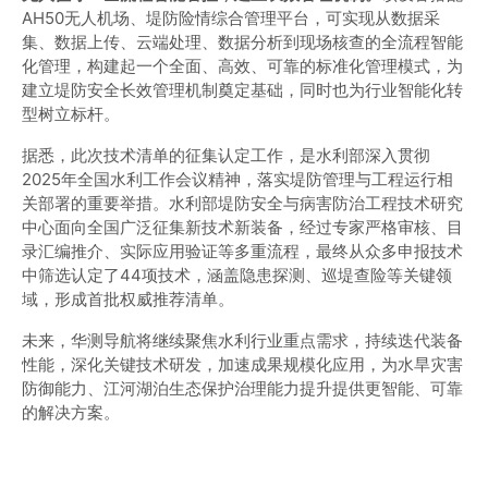
AH50无人机场、堤防险情综合管理平台，可实现从数据采
集、数据上传、云端处理、数据分析到现场核查的全流程智能
化管理，构建起一个全面、高效、可靠的标准化管理模式，为
建立堤防安全长效管理机制奠定基础，同时也为行业智能化转
型树立标杆。
据悉，此次技术清单的征集认定工作，是水利部深入贯彻
2025年全国水利工作会议精神，落实堤防管理与工程运行相
关部署的重要举措。水利部堤防安全与病害防治工程技术研究
中心面向全国广泛征集新技术新装备，经过专家严格审核、目
录汇编推介、实际应用验证等多重流程，最终从众多申报技术
中筛选认定了44项技术，涵盖隐患探测、巡堤查险等关键领
域，形成首批权威推荐清单。
未来，华测导航将继续聚焦水利行业重点需求，持续迭代装备
性能，深化关键技术研发，加速成果规模化应用，为水旱灾害
防御能力、江河湖泊生态保护治理能力提升提供更智能、可靠
的解决方案。