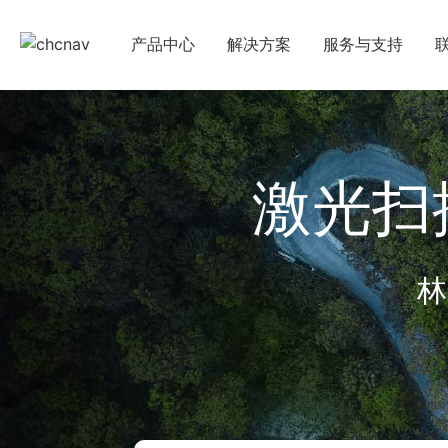
产品中心
解决方案
服务与支持
下载中心
国
教学视频
国
激光扫
服务支持
申
售前问答
林
行业无忧
帮助中心