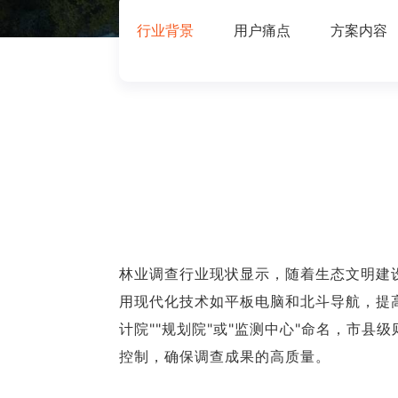
行业背景
用户痛点
方案内容
林业调查行业现状显示，随着生态文明建
用现代化技术如平板电脑和北斗导航，提
计院""规划院"或"监测中心"命名，市县
控制，确保调查成果的高质量。