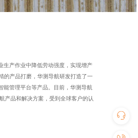
业生产作业中降低劳动强度，实现增产
求精的产品打磨，华测导航研发打造了一
智能管理平台等产品。目前，华测导航
导航产品和解决方案，受到全球客户的认