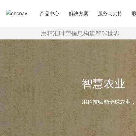
产品中心
解决方案
服务与支持
用精准时空信息构建智能世界
下载中心
国
教学视频
国
服务支持
申
售前问答
智慧农业
行业无忧
帮助中心
用科技赋能全球农业