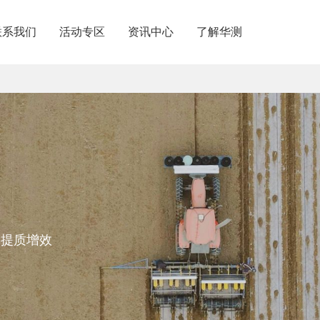
联系我们
活动专区
资讯中心
了解华测
内分支机构
关于华测
内授权经销
商业道德与反腐败政策
请成为伙伴
投资者关系
加入华测
，提质增效