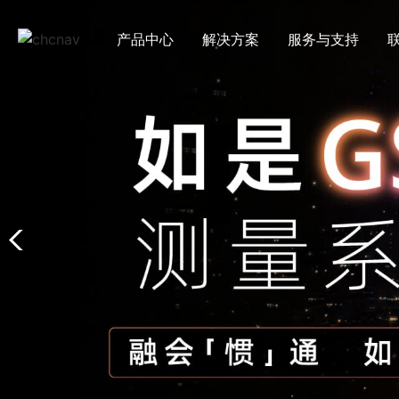
产品中心
解决方案
服务与支持
下载中心
国
教学视频
国
服务支持
申
售前问答
行业无忧
帮助中心