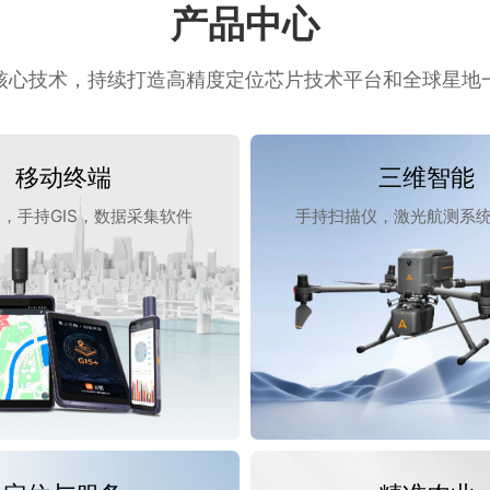
行
用精准时空