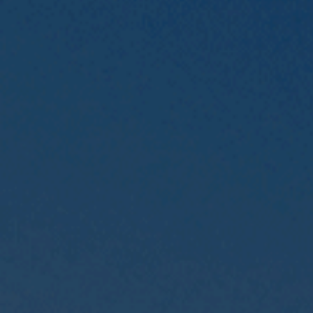
形变监测
水库安全监测，矿山安全监测