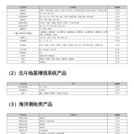
（2）北斗地基增强系统产品
（3）海洋测绘类产品