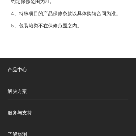
约定保修范围为准。
4、特殊项目的产品保修条款以具体购销合同为准。
5、包装箱类不在保修范围之内。
产品中心
测绘RTK
解决方案
移动终端
智能测绘
服务与支持
三维智能
智慧水利
产品支持
了解华测
海洋测绘