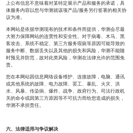
上公布信息不意味着对某特定展示产品和服务的承诺，具
体服务内容以您与华测就该项产品/服务另行签署的相关协
议为准。
本网站是依据华测现有的技术和条件而提供，华测会尽最
大努力保障网站的连贯性和安全性。对于病毒、木马、黑
客攻击、系统不稳定、第三方服务瑕疵等原因可能导致的
服务中断、数据丢失以及其他的损失和风险，华测不能随
时预见并防范，故对此类风险，华测在法律允许的范围免
责。
您在本网站因信息网络设备维护、连接故障，电脑、通讯
或其他系统的故障、电力故障、罢工、暴乱、火灾、洪
水、风暴、传染病、爆炸、战争、政府行为、司法行政机
关的命令或因第三方原因等不可抗力而给您造成的损失，
华测不承担责任。
六、法律适用与争议解决