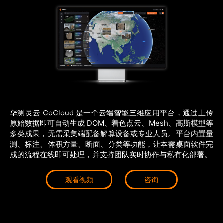
商业道德与反腐败政策
测绘产品
投资者关系
三维智能
加入华测
海洋测绘
精准农业
华测灵云 CoCloud 是一个云端智能三维应用平台，通过上传
原始数据即可自动生成 DOM、着色点云、Mesh、高斯模型等
多类成果，无需采集端配备解算设备或专业人员。平台内置量
测、标注、体积方量、断面、分类等功能，让本需桌面软件完
成的流程在线即可处理，并支持团队实时协作与私有化部署。
观看视频
咨询