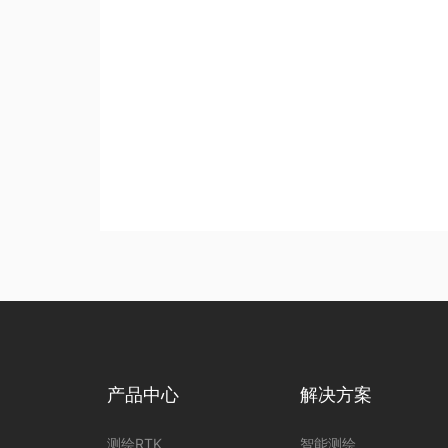
产品中心
解决方案
测绘RTK
智能测绘