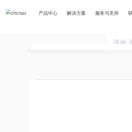
产品中心
解决方案
服务与支持
下载中心
国
教学视频
国
服务支持
申
售前问答
行业无忧
帮助中心