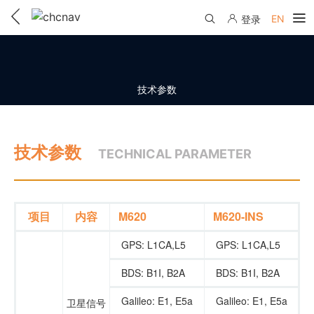
EN
登录
产品中心
解决方案
技术参数
服务与支持
技术参数
下载中心
TECHNICAL PARAMETER
联系我们
教学视频
国内分支机构
活动专区
服务支持
项目
内容
M620
M620-INS
国内授权经销
资讯中心
线上自助寄修
GPS: L1CA,L5
GPS: L1CA,L5
售前问答
申请成为伙伴
了解华测
维修进度查询
BDS: B1I, B2A
BDS: B1I, B2A
行业无忧
关于华测
Galileo: E1, E5a
Galileo: E1, E5a
卫星信号
售后服务政策
帮助中心