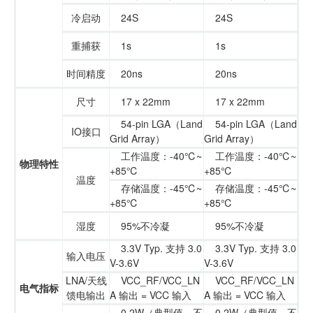
冷启动
24S
24S
重捕获
1s
1s
时间精度
20ns
20ns
尺寸
17 x 22mm
17 x 22mm
54-pin LGA（Land
54-pin LGA（Land
IO接口
Grid Array）
Grid Array）
工作温度：-40℃~
工作温度：-40℃~
物理特性
+85℃
+85℃
温度
存储温度：-45℃~
存储温度：-45℃~
+85℃
+85℃
湿度
95%不冷凝
95%不冷凝
3.3V Typ. 支持 3.0
3.3V Typ. 支持 3.0
输入电压
V-3.6V
V-3.6V
LNA/天线
VCC_RF/VCC_LN
VCC_RF/VCC_LN
电气指标
馈电输出
A 输出 = VCC 输入
A 输出 = VCC 输入
0.2W（典型值，不
0.2W（典型值，不