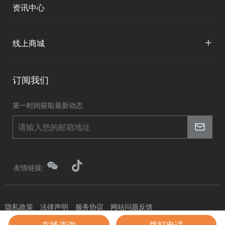
资讯中心
投资者关系
国内授权营销
资讯中心
+
线上商城
申请成为伙伴
华测淘宝店
订阅我们
京东旗舰店
第一时间获取最新动态
友情链接:
隐私政策
法律声明
服务协议
网站问题反馈
在线咨询
拨打电话