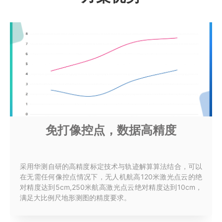
免打像控点，数据高精度
采用华测自研的高精度标定技术与轨迹解算算法结合，可以
在无需任何像控点情况下，无人机航高120米激光点云的绝
对精度达到5cm,250米航高激光点云绝对精度达到10cm，
满足大比例尺地形测图的精度要求。