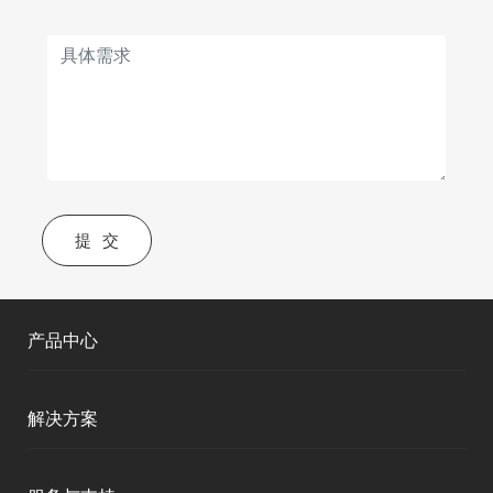
提交
产品中心
测绘RTK
解决方案
移动终端
智能测绘