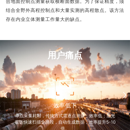
合地面控制点测量获取横断面数据。为了保证精度，须
结合全野外高程控制点和大量实测的高程散点。该方法
存在内业立体测量工作量大的缺点。
用户痛点
效率低下
单点采集耗时，传统方式需逐点测量，效率低；激光
雷达快速扫描全路段，自动生成数据，效率提升5-10
倍。