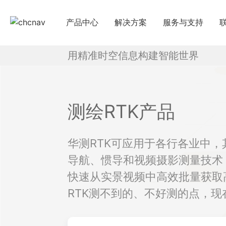
产品中心
解决方案
服务与支持
用精准时空信息构建智能世界
下载中心
国
教学视频
国
服务支持
申
测绘RTK产品
售前问答
华测RTK可应用于各行各业中，
行业无忧
导航、惯导和视频摄影测量技术
帮助中心
快速从实景视频中高效批量获取
RTK测不到的、不好测的点，现