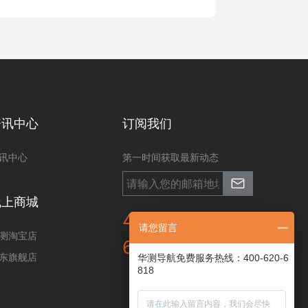
资讯中心
订阅我们
讯中心
第一时间获取最新动态
线上商城
400-620-
请您留言
测淘宝店
6818
东旗舰店
华测导航免费服务热线：400-620-6
818