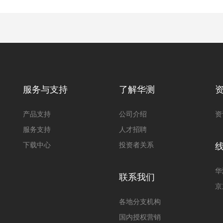
对中杆气泡，点到即测，精度
中断能测。
服务与支持
了解华测
产品支持
公司介绍
资
服务支持
人才招聘
下载中心
投资者关系
华
联系我们
京
各地分支机构
国内授权营销