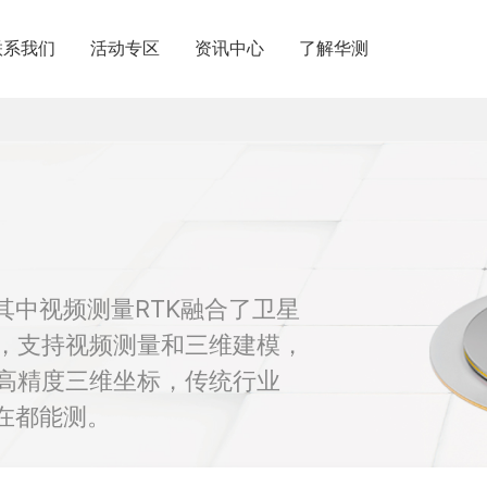
联系我们
活动专区
资讯中心
了解华测
内分支机构
关于华测
内授权经销
商业道德与反腐败政策
请成为伙伴
投资者关系
加入华测
其中视频测量RTK融合了卫星
，支持视频测量和三维建模，
高精度三维坐标，传统行业
在都能测。