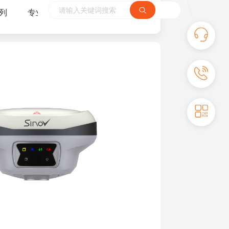
列
专业基站
软件