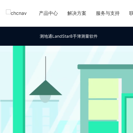
产品中心
解决方案
服务与支持
下载中心
国
测地通LandStar8手簿测量软件
教学视频
国
服务支持
申
售前问答
行业无忧
帮助中心