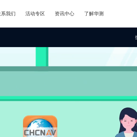
联系我们
活动专区
资讯中心
了解华测
内分支机构
关于华测
内授权经销
商业道德与反腐败政策
请成为伙伴
投资者关系
加入华测