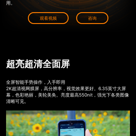
用。
观看视频
咨询
超亮超清全面屏
全屏智能手势操作，入手即用 
2K超清视网膜屏，高分辨率，视觉效果更好。6.35英寸大屏
幕，色彩艳丽，美轮美奂。亮度最高550nit，强光下各类图像
清晰可见。