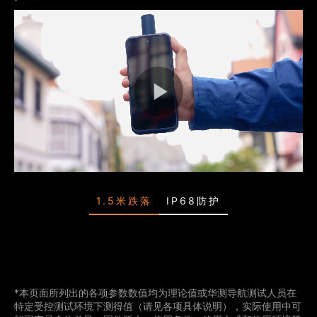
1.5米跌落
IP68防护
*本页面所列出的各项参数数值均为理论值或华测导航测试人员在
特定受控测试环境下测得值（请见各项具体说明），实际使用中可