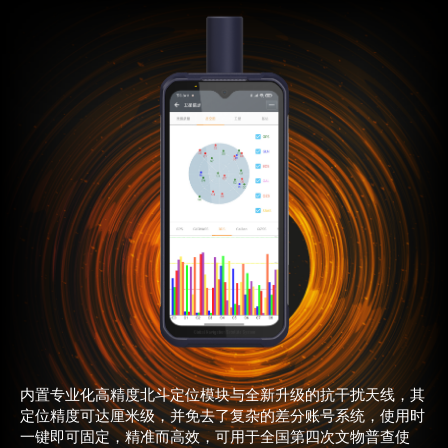
商业道德与反腐败政策
测绘产品
投资者关系
三维智能
加入华测
海洋测绘
精准农业
内置专业化高精度北斗定位模块与全新升级的抗干扰天线，其
定位精度可达厘米级，并免去了复杂的差分账号系统，使用时
一键即可固定，精准而高效，可用于全国第四次文物普查使