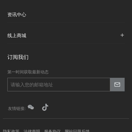
人才招聘
各地分支机构
资讯中心
投资者关系
国内授权营销
资讯中心
+
线上商城
申请成为伙伴
华测淘宝店
订阅我们
京东旗舰店
第一时间获取最新动态
友情链接:
隐私政策
法律声明
服务协议
网站问题反馈