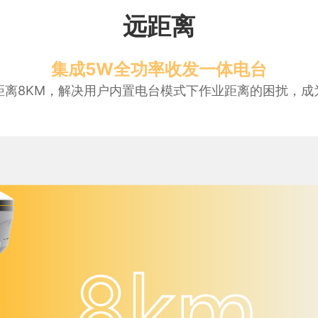
远距离
集成5W全功率收发一体电台
距离8KM，解决用户内置电台模式下作业距离的困扰，成