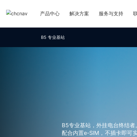
产品中心
解决方案
服务与支持
下载中心
国
B5 专业基站
教学视频
国
服务支持
申
售前问答
行业无忧
帮助中心
B5专业基站，外挂电台终结
配合内置e-SIM，不插卡即