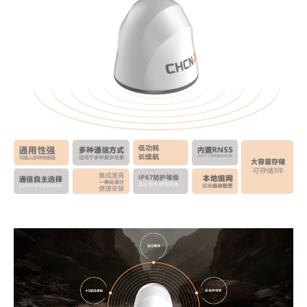
商业道德与反腐败政策
测绘产品
投资者关系
三维智能
加入华测
海洋测绘
精准农业