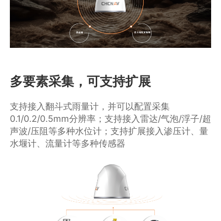
多要素采集，可支持扩展
支持接入翻斗式雨量计，并可以配置采集
0.1/0.2/0.5mm分辨率；支持接入雷达/气泡/浮子/超
声波/压阻等多种水位计；支持扩展接入渗压计、量
水堰计、流量计等多种传感器