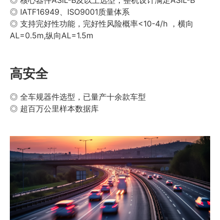
◎ 核心器件ASIL-B及以上选型，整机设计满足ASIL-B
◎ IATF16949、ISO9001质量体系
◎ 支持完好性功能，完好性风险概率<10-4/h ，横向
AL=0.5m,纵向AL=1.5m
高安全
◎ 全车规器件选型，已量产十余款车型
◎ 超百万公里样本数据库